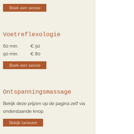
Boek een sessie
Voetreflexologie
60 min. € 50
90 min. € 80
Boek een sessie
Ontspanningsmassage
Bekijk deze prijzen op de pagina zelf via
onderstaande knop
Bekijk tarieven