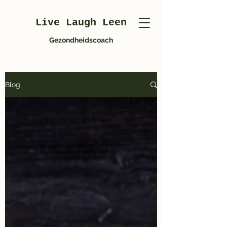
Live Laugh Leen
Gezondheidscoach
Blog