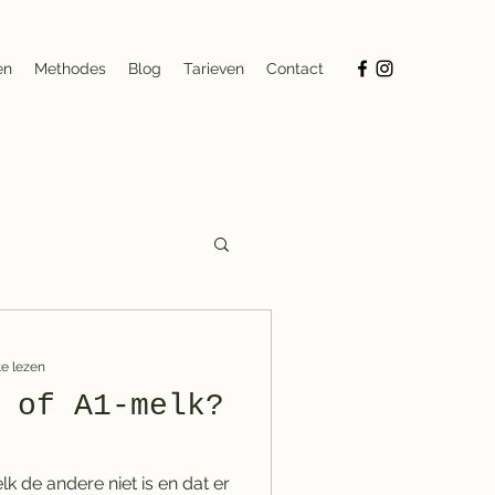
en
Methodes
Blog
Tarieven
Contact
e lezen
 of A1-melk?
k de andere niet is en dat er