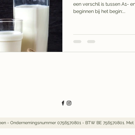
een verschil is tussen A1- en A2-
beginnen bij het begin:...
Leen - Ondernemingsnummer 0756570801 - BTW BE 756570801. Met 