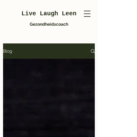
Live Laugh Leen
Gezondheidscoach
Blog